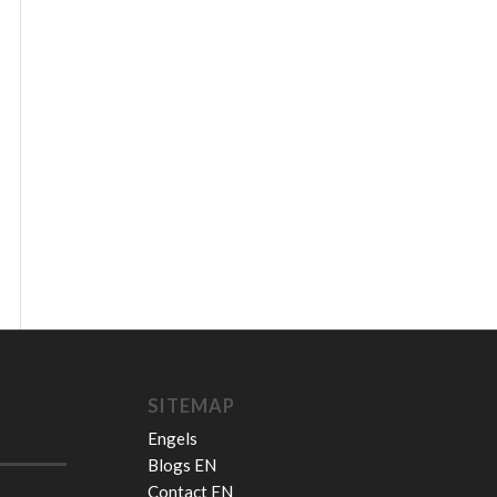
SITEMAP
Engels
Blogs EN
Contact EN