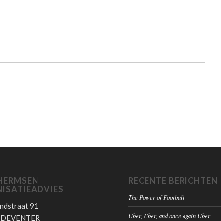
HERMSEN
RECENTE BERICHTEN
ISATIEADVIES
The Power of Football
ndstraat 91
Uber, Uber, and once again Uber
E DEVENTER