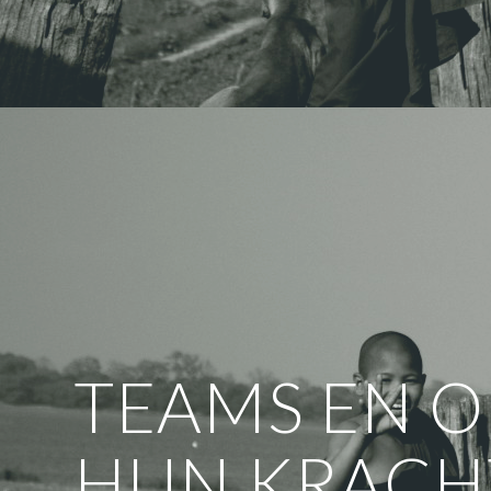
TEAMS EN O
HUN KRACH