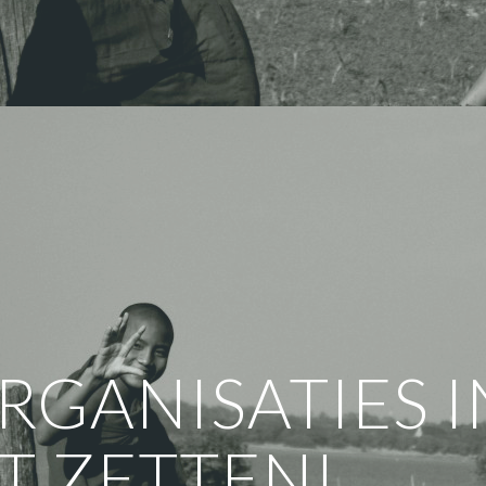
RGANISATIES I
T ZETTEN!